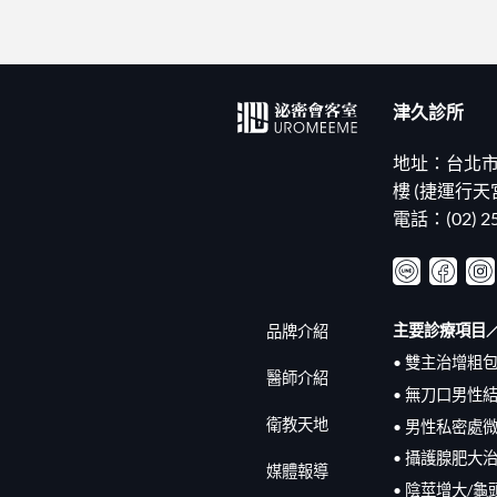
津久診所
地址：台北市
樓 (捷運行天
電話：(02) 25
主要診療項目
品牌介紹
• 雙主治增粗
醫師介紹
• 無刀口男性
衛教天地
• 男性私密處
• 攝護腺肥大
媒體報導
• 陰莖增大/