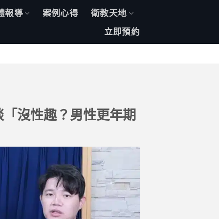
體報導
案例心得
衛教天地
立即預約
修醫師談「沒性趣？男性更年期