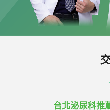
台北泌尿科推