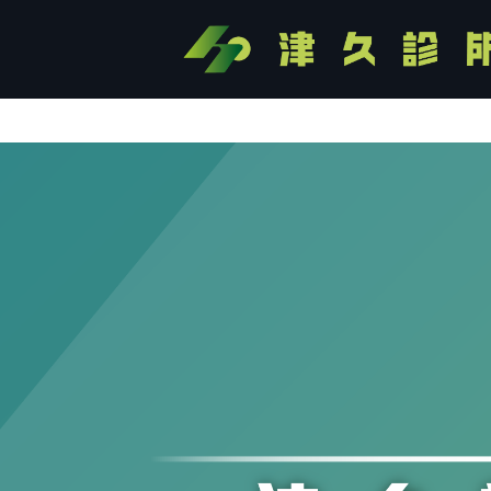
Skip
to
content
苗接種等，請
加Line預約