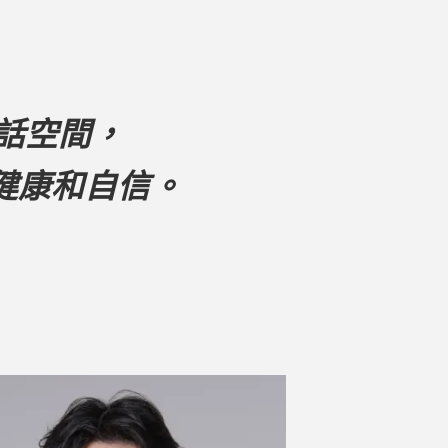
話空間，
健康和自信。