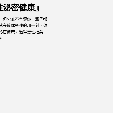
性泌密健康』
，但它並不會讓你一輩子都
就在於你堅強的那一刻，你
泌密健康，過得更性福美
。