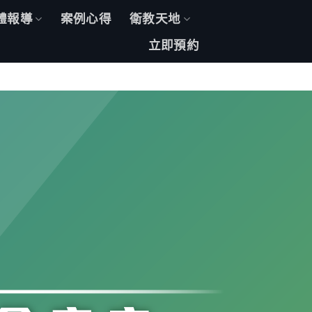
體報導
案例心得
衛教天地
立即預約