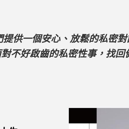
們提供一個安心、放鬆的私密對
面對不好啟齒的私密性事，找回