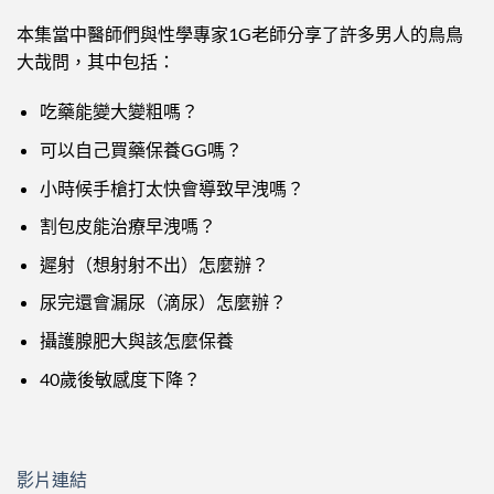
本集當中醫師們與性學專家1G老師分享了許多男人的鳥鳥
大哉問，其中包括：
吃藥能變大變粗嗎？
可以自己買藥保養GG嗎？
小時候手槍打太快會導致早洩嗎？
割包皮能治療早洩嗎？
遲射（想射射不出）怎麼辦？
尿完還會漏尿（滴尿）怎麼辦？
攝護腺肥大與該怎麼保養
40歲後敏感度下降？
影片連結