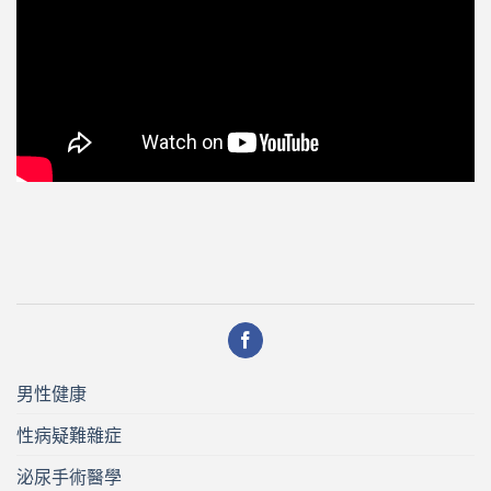
男性健康
性病疑難雜症
泌尿手術醫學