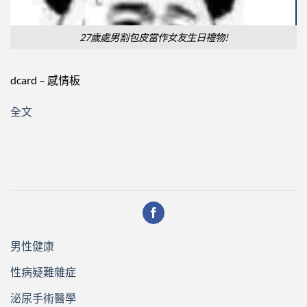
27歲處男割包皮當作女友生日禮物!
dcard – 感情板
全文
男性健康
性病疑難雜症
泌尿手術醫學