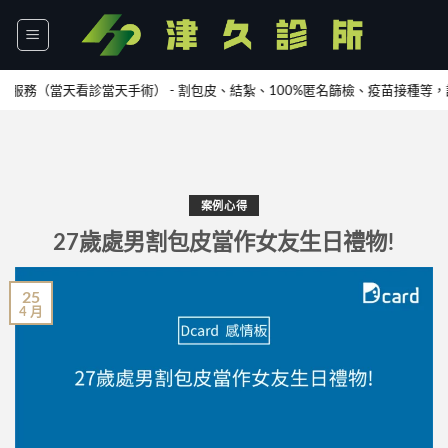
Skip
to
content
（當天看診當天手術） - 割包皮、結紮、100%匿名篩檢、疫苗接種等，請
加L
案例心得
27歲處男割包皮當作女友生日禮物!
25
4 月