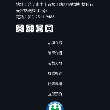
20260625〉
地址：台北市中山區松江路276號3樓 (捷運行
中
天宮站4號出口旁)
電話：(02) 2511-9488
品牌介紹
醫師介紹
衛教天地
媒體報導
臉書專欄
立即預約