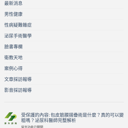
最新消息
男性健康
性病疑難雜症
泌尿手術醫學
臉書專欄
衛教天地
案例心得
文章採訪報導
影音採訪報導
受保護的內容: 包皮筋膜摺疊術是什麼？真的可以變
粗嗎？泌尿科醫師完整解析
在
留言功能已關閉