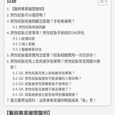
目錄
【醫師專業審閱聲明】
男性結紮可以復原嗎？
男性結紮術後照顧怎麼做？手術會痛嗎？
男性結紮術後照顧
男性結紮注意事項！男性結紮手術前的3大評估
1.配偶同意
2.個人意願
3.醫療專業評估
男性結紮復原費用怎麼算？結紮相關費用一次告訴你！
男性結紮完馬上就有避孕效果嗎？男性結紮常見問題大解
密！
Q1. 男性結紮完馬上就有避孕效果嗎？
Q2. 男性結紮後還有可能會讓別人懷孕嗎？
Q3. 結紮後男性賀爾蒙會不會降低？
Q4. 男性結紮完後精子跑去哪裡了？
Q5. 結紮過後會比較容易得到攝護腺癌？
臺北醫學泌尿科｜泌密會客室讓你輕鬆成為「紮」男！
【醫師專業審閱聲明】