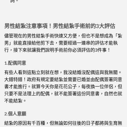
詢。
男性結紮注意事項！男性結紮手術前的3大評估
儘管現在的男性結紮手術快速又方便，但也不是想成為「紮
男」就能直接給他剪下去，需要經過一連串的評估才能執
行，接下來就讓我們說明手術前你必須評估的3件事！
1.配偶同意
有些人看到這點立刻就在想，我沒結婚沒配偶這與我無關。
大錯特錯！政府有規定要結紮並需要已婚並由配偶簽署同意
書才能進行。就算今天你是花花公子，每夜換一位伴侶，但
只要不是法理上的配偶，就不能簽署這份同意書，自然也就
不能結紮。
2.個人意願
結紮的原因有千百種，但無論如何往後的日子都將與生育無