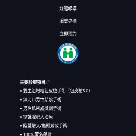
媒體報導
臉書專欄
立即預約
主要診療項目／
• 雙主治增粗包皮槍手術（包皮槍5.0）
• 無刀口男性結紮手術
• 男性私密處微創手術
• 攝護腺肥大治療
• 陰莖增大/龜頭減敏手術
• 100% 匿名篩檢