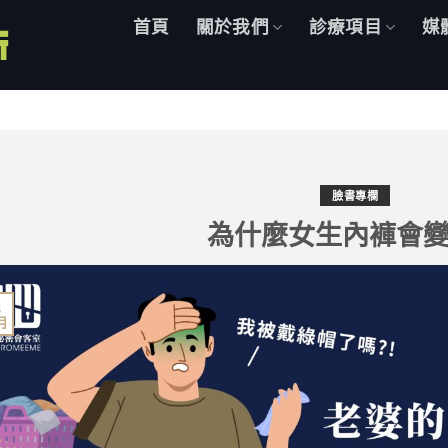
首頁
關於我們
診療項目
媒
臉書專欄
為什麼女生內褲會
8
 月