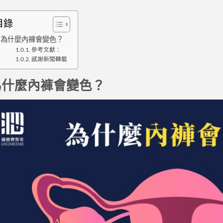
目錄
為什麼內褲會變色？
參考文獻：
感謝新聞轉載
為什麼內褲會變色？