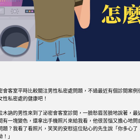
密會客室平時比較關注男性私密處問題，不過最近有個診間案例
女性私密處的健康吧！
位木訥的男性來到了泌密會客室診間，一臉愁眉苦臉地說著，最
間有一塊變色，還拿出手機照片來給我看，他很苦惱又擔心地問
問題？我看了看照片，笑笑的安慰這位貼心的先生說「你多心了
呦！」