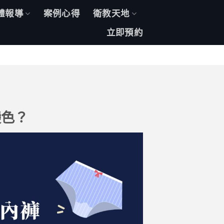
體報導
案例心得
衛教天地
立即預約
變色？