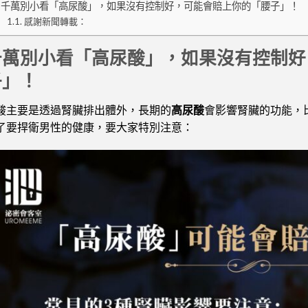
千萬別小看「高尿酸」，如果沒有控制好，可能會賠上你的「腰子」！
感謝新聞轉載：
千萬別小看「高尿酸」，如果沒有控制好
子」！
酸主要是透過腎臟排出體外，長期的
高尿酸
會影響腎臟的功能，
了要捍衛男性的健康，要大家特別注意：