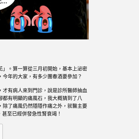
花」。算一算從三月初開始，基本上泌密
，今年的大家，有多少團春酒要參加？
，才有病人來到門診，說是診所醫師抽血
腳都有明顯的痛風石，我大概猜到了八
，除了痛風仍然隱隱作痛之外，就醫主要
5，甚至已經併發急性腎衰竭！