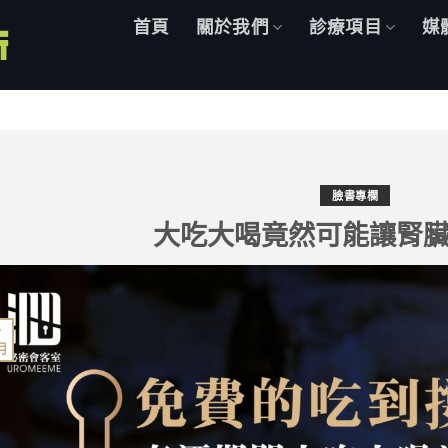
首頁
關於我們
診療項目
媒
臉書專欄
大吃大喝竟然可能讓腎
7
 月