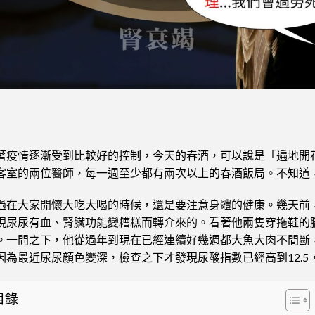
著疫情逐漸受到比較好的控制，今天的春酒，可以說是「遍地開
客室的兩位醫師，每一週至少都有兩次以上的春酒飯局。不知道
過在大家開懷大吃大喝的時候，還是要注意身體的健康。幾天前
現尿尿有血、腎臟功能變糟糕而轉介來的。看著他兩隻穿拖鞋的
。一問之下，他從過年到現在已經連續好幾週都大魚大肉不間斷
因為最近尿尿顏色變深，檢查之下才發現尿酸指數已經高到12.
目錄