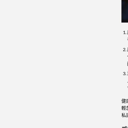
健
輕
私