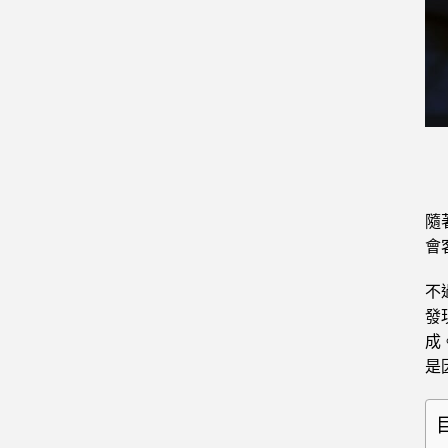
隨
會
不
發
成
是