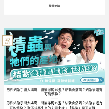
繼續閱讀
20
6 月
男性結紮手術大揭密！術後得尻15遍？結紮會痛嗎？結紮後還有
可能懷孕？！
男性結紮手術大揭密！術後得尻15遍？結紮會痛嗎？結紮後還有
可能懷孕？ 對不想再生育的夫妻來說，「結紮」是可以讓......