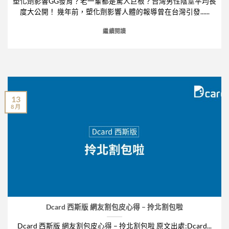
塑化劑影響GG發育？老一輩都是驚人巨根？台灣男性陰莖平均長
度大公開！ 幾年前，塑化劑影響人體的報導曾在台灣引發......
繼續閱讀
13
8 月
Dcard 西斯版 網友割包皮心得 – 拎北割包啦
Dcard 西斯版 網友割包皮心得 – 拎北割包啦 原文出處:Dcard...