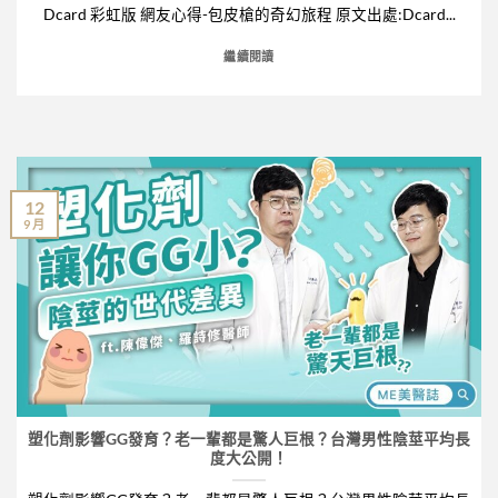
Dcard 彩虹版 網友心得-包皮槍的奇幻旅程 原文出處:Dcard...
繼續閱讀
12
9 月
塑化劑影響GG發育？老一輩都是驚人巨根？台灣男性陰莖平均長
度大公開！