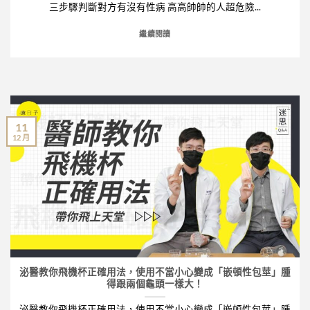
三步驟判斷對方有沒有性病 高高帥帥的人超危險...
繼續閱讀
11
12 月
泌醫教你飛機杯正確用法，使用不當小心變成「嵌頓性包莖」腫
得跟兩個龜頭一樣大！
泌醫教你飛機杯正確用法，使用不當小心變成「嵌頓性包莖」腫