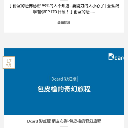
手術室的恐怖秘密 99%的人不知道…要開刀的人小心了 | 蒼藍鴿
聊醫學EP170 什麼！手術室的恐......
繼續閱讀
17
9 月
Dcard 彩虹版 網友心得-包皮槍的奇幻旅程