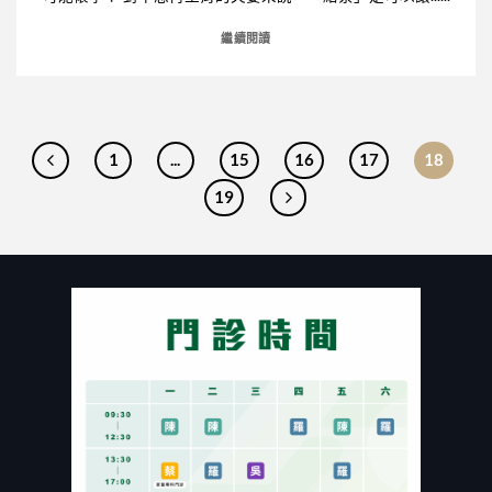
繼續閱讀
1
...
15
16
17
18
19