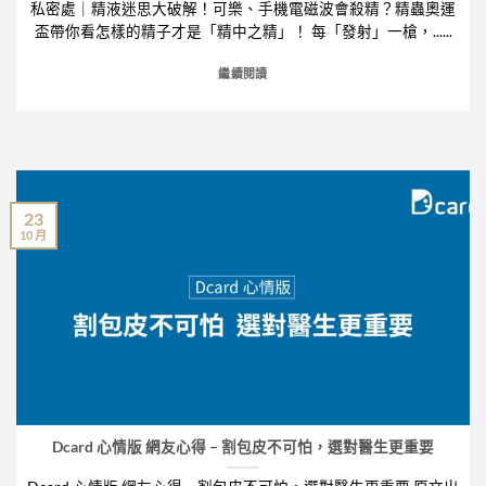
私密處｜精液迷思大破解！可樂、手機電磁波會殺精？精蟲奧運
盃帶你看怎樣的精子才是「精中之精」！ 每「發射」一槍，......
繼續閱讀
23
10 月
Dcard 心情版 網友心得 – 割包皮不可怕，選對醫生更重要