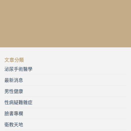
文章分類
泌尿手術醫學
最新消息
男性健康
性病疑難雜症
臉書專欄
衛教天地