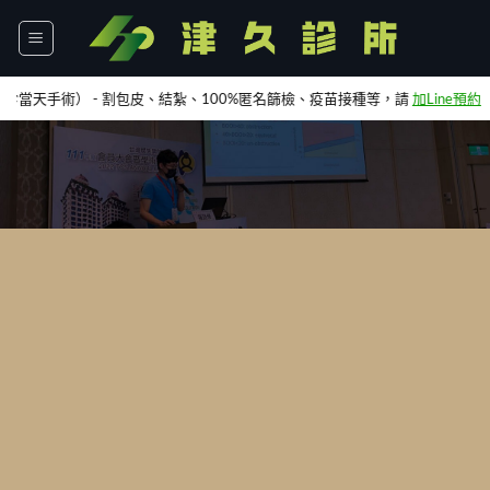
Skip
to
content
包皮、結紮、100%匿名篩檢、疫苗接種等，請
加Line預約